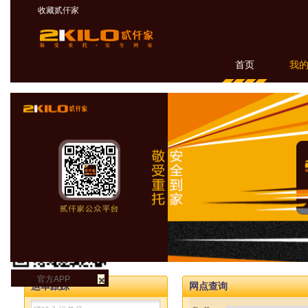
收藏贰仟家
首页
我
官方APP
运单跟踪
网点查询