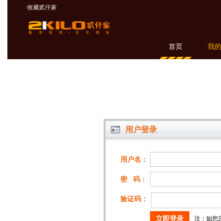
收藏贰仟家
首页
我
用户登录
用户名：
密 码：
验证码：
注：如您